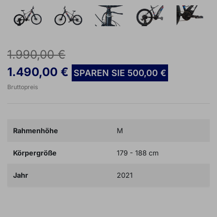
1.990,00 €
1.490,00 €
SPAREN SIE 500,00 €
Bruttopreis
Rahmenhöhe
M
Körpergröße
179 - 188 cm
Jahr
2021