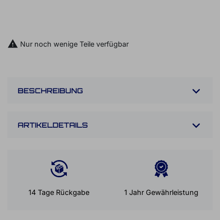

IN DEN WARENKORB
BUCH EINEN IN-STORE TERMIN

Nur noch wenige Teile verfügbar
BESCHREIBUNG
ARTIKELDETAILS
14 Tage Rückgabe
1 Jahr Gewährleistung