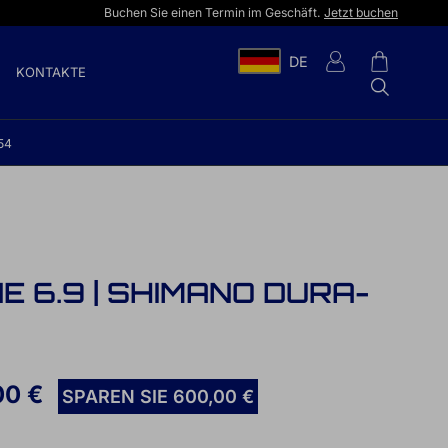
Buchen Sie einen Termin im Geschäft.
Jetzt buchen
DE
KONTAKTE
54
 6.9 | SHIMANO DURA-
00 €
SPAREN SIE 600,00 €