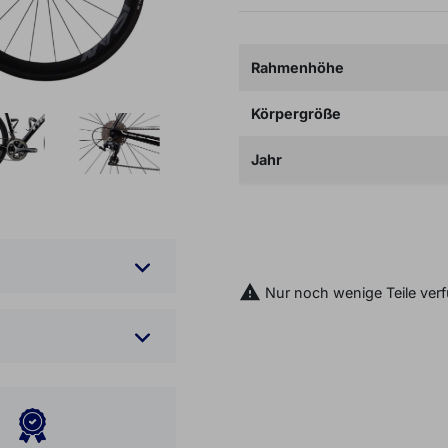
Rahmenhöhe
Körpergröße
Jahr

IN DEN WARENKOR

Nur noch wenige Teile ver