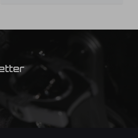
etter