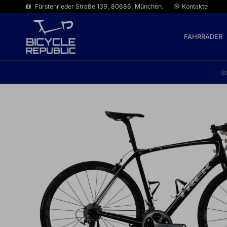
Fürstenrieder Straße 139, 80686, München.
Kontakte
map
FAHRRÄDER
St