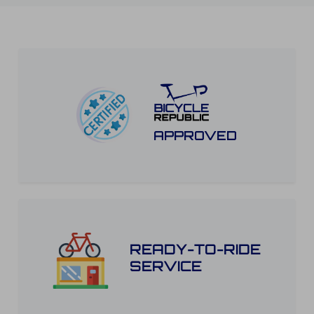
APPROVED
READY-TO-RIDE
SERVICE