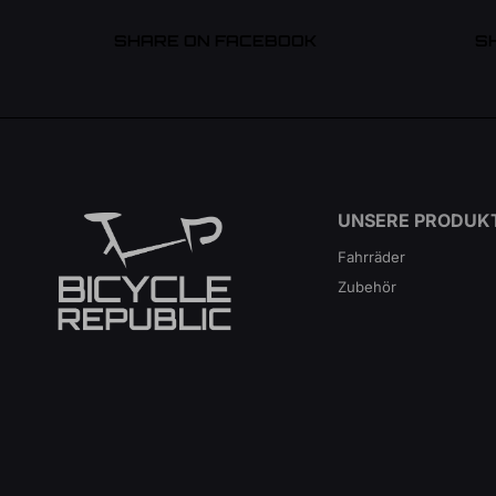
SHARE ON FACEBOOK
S
UNSERE PRODUK
Fahrräder
Zubehör