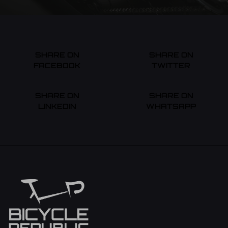
SHARE ON
SHARE ON
FACEBOOK
TWITTER
SHARE ON
SHARE ON
LINKEDIN
WHATSAPP