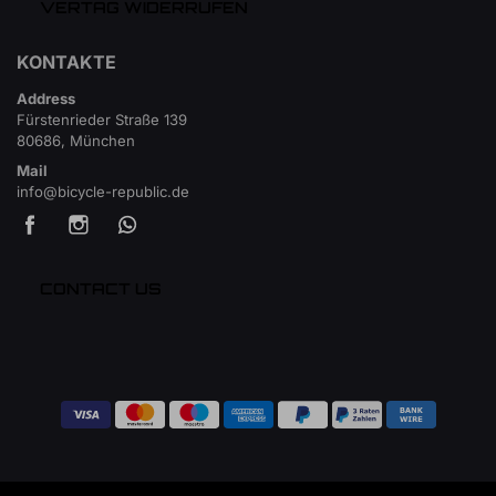
VERTAG WIDERRUFEN
KONTAKTE
Address
Fürstenrieder Straße 139
80686, München
Mail
info@bicycle-republic.de
CONTACT US