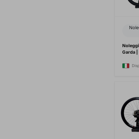
Nole
Noleggi
Garda |
Dis