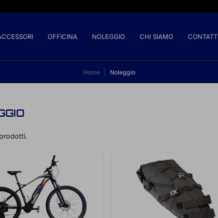
ACCESSORI
OFFICINA
NOLEGGIO
CHI SIAMO
CONTATT
Home
Noleggio
GGIO
prodotti.