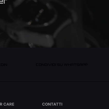
er
EDIN
CONDIVIDI SU WHATSAPP
R CARE
CONTATTI