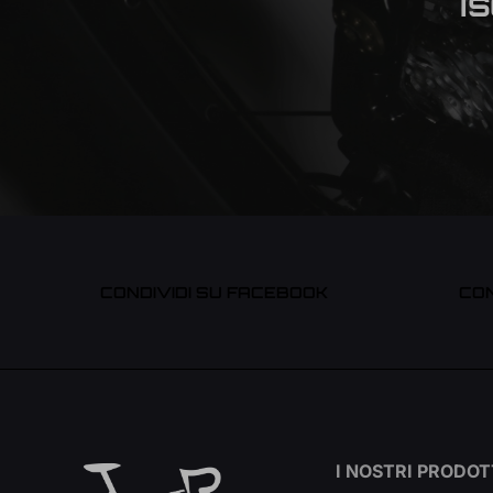
I
CONDIVIDI SU FACEBOOK
CON
I NOSTRI PRODOT