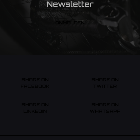
Newsletter
ANMELDEN
SHARE ON
SHARE ON
FACEBOOK
TWITTER
SHARE ON
SHARE ON
LINKEDIN
WHATSAPP