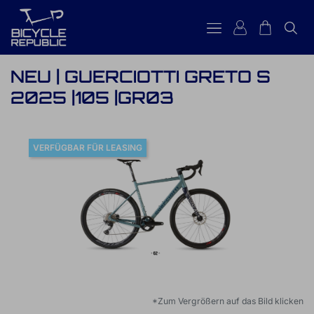
NEU | GUERCIOTTI GRETO S
2025 |105 |GR03
VERFÜGBAR FÜR LEASING
*Zum Vergrößern auf das Bild klicken