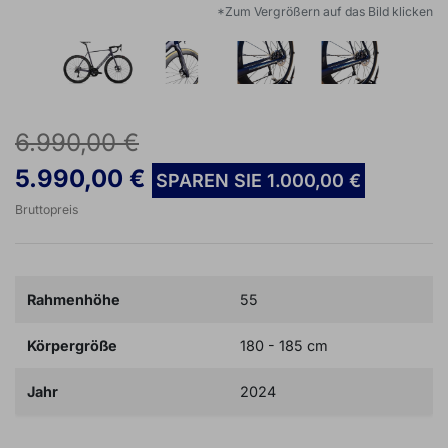
*Zum Vergrößern auf das Bild klicken
6.990,00 €
5.990,00 €
SPAREN SIE 1.000,00 €
Bruttopreis
Rahmenhöhe
55
Körpergröße
180 - 185 cm
Jahr
2024