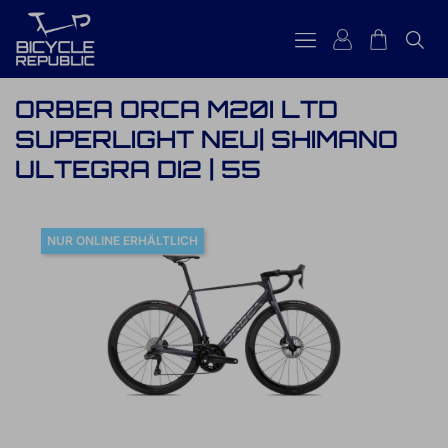
ORBEA ORCA M20I LTD
SUPERLIGHT NEU| SHIMANO
ULTEGRA DI2 | 55
NUR ONLINE ERHÄLTLICH