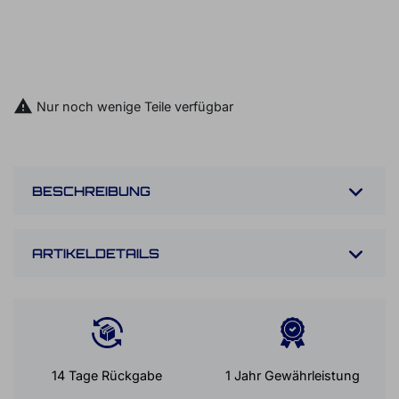

IN DEN WARENKORB
BUCH EINEN IN-STORE TERMIN

Nur noch wenige Teile verfügbar
BESCHREIBUNG
ARTIKELDETAILS
14 Tage Rückgabe
1 Jahr Gewährleistung