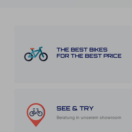
THE BEST BIKES
FOR THE BEST PRICE
SEE & TRY
Beratung in unserem showroom