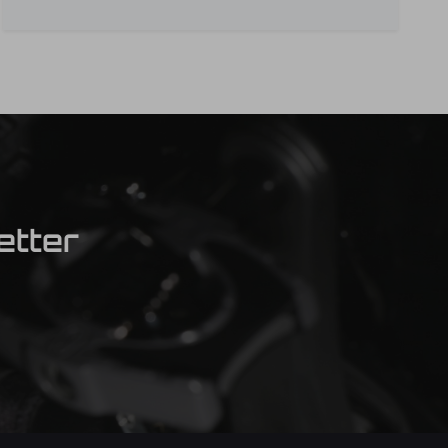
etter