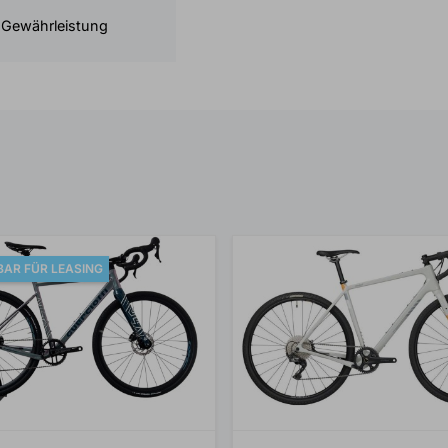
 Gewährleistung
AR FÜR LEASING