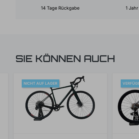
14 Tage Rückgabe
1 Jahr
SIE KÖNNEN AUCH
NICHT AUF LAGER
VERFÜGB