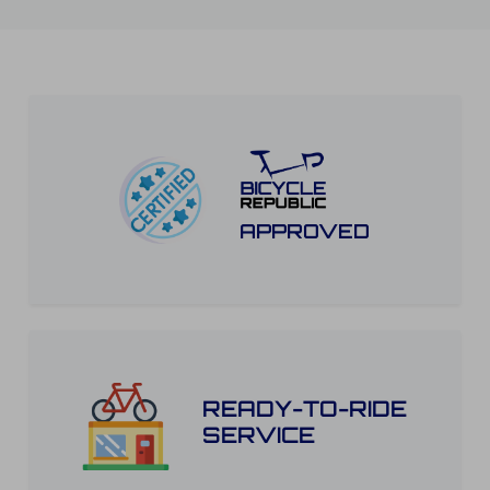
APPROVED
READY-TO-RIDE
SERVICE