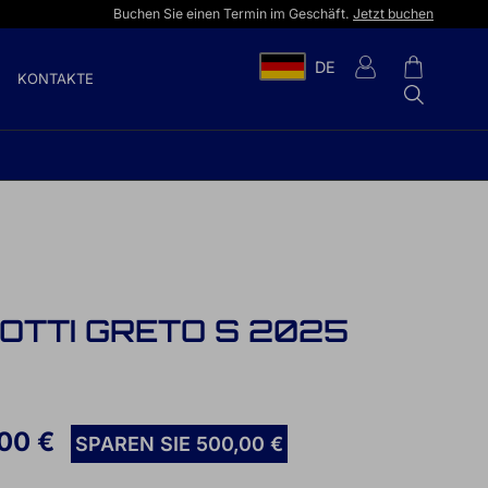
Buchen Sie einen Termin im Geschäft.
Jetzt buchen
DE
KONTAKTE
IOTTI GRETO S 2025
00 €
SPAREN SIE 500,00 €