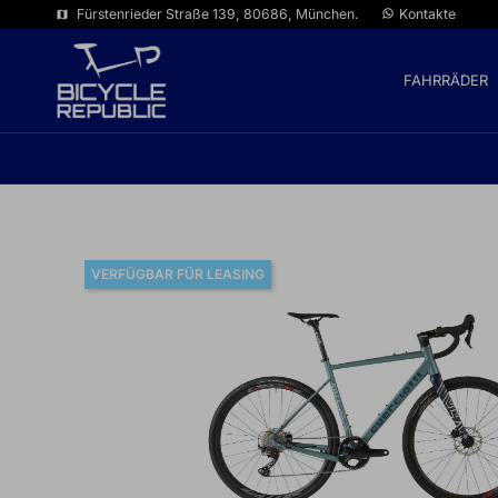
Fürstenrieder Straße 139, 80686, München.
Kontakte
map
FAHRRÄDER
VERFÜGBAR FÜR LEASING