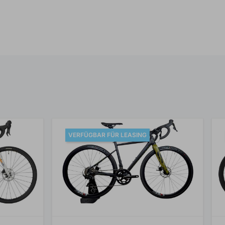
VERFÜGBAR FÜR LEASING