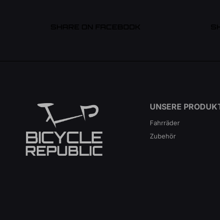
SHARE ON FACEBOOK
S
UNSERE PRODUK
Fahrräder
Zubehör