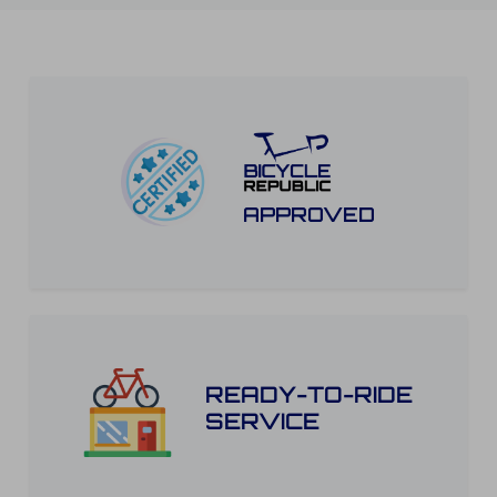
APPROVED
READY-TO-RIDE
SERVICE