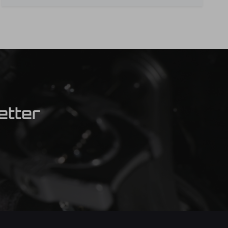
etter