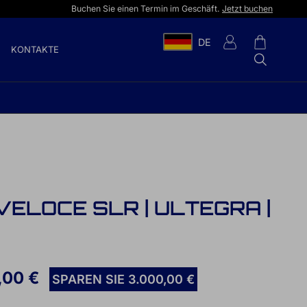
Buchen Sie einen Termin im Geschäft.
Jetzt buchen
DE
KONTAKTE
VELOCE SLR | ULTEGRA |
,00 €
SPAREN SIE 3.000,00 €