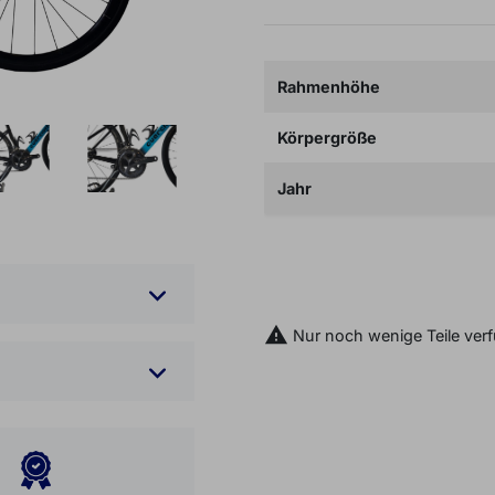
Rahmenhöhe
Körpergröße
Jahr

IN DEN WARENKOR

Nur noch wenige Teile ver