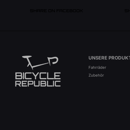
SHARE ON FACEBOOK
S
UNSERE PRODUK
Fahrräder
Zubehör