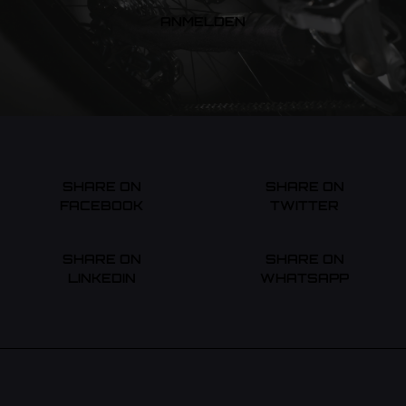
ANMELDEN
SHARE ON
SHARE ON
FACEBOOK
TWITTER
SHARE ON
SHARE ON
LINKEDIN
WHATSAPP