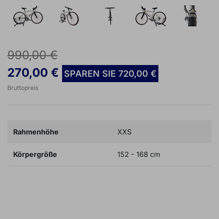
990,00 €
270,00 €
SPAREN SIE 720,00 €
Bruttopreis
Rahmenhöhe
XXS
Körpergröße
152 - 168 cm

IN DEN WARENKORB