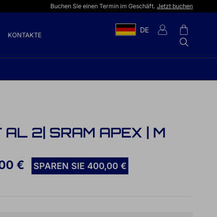
Buchen Sie einen Termin im Geschäft.
Jetzt buchen
DE
KONTAKTE
AL 2| SRAM APEX | M
00 €
SPAREN SIE 400,00 €