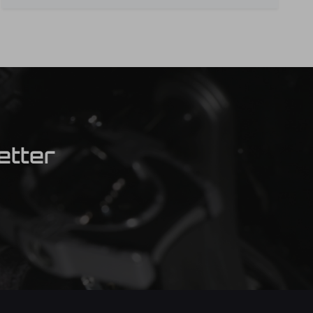
etter