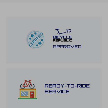
APPROVED
READY-TO-RIDE
SERVICE