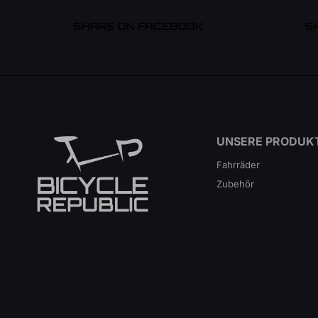
SHARE ON FACEBOOK
S
UNSERE PRODUK
Fahrräder
Zubehör