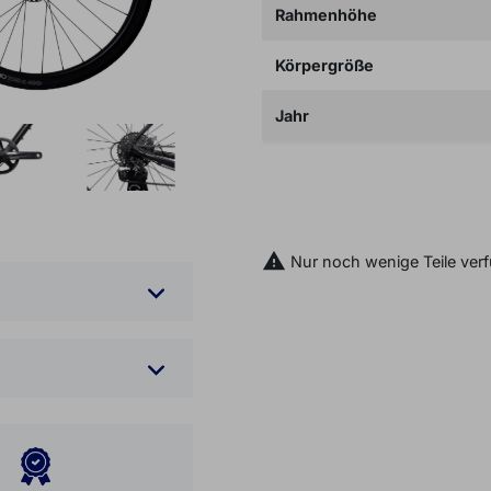
Rahmenhöhe
Körpergröße
Jahr

IN DEN WARENKOR

Nur noch wenige Teile ver