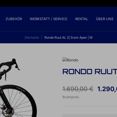
ZUBEHÖR
WERKSTATT / SERVICE
RENTAL
ÜBER UNS
Startseite
Rondo Ruut AL 2| Sram Apex | M
RONDO RUUT 
1.690,00 €
1.290,
Bruttopreis