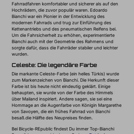
Fahrradfahren komfortabler und sicherer als auf den
Hochrädern, die zuvor populär waren. Edoardo
Bianchi war ein Pionier in der Entwicklung des
modernen Fahrrads und trug zur Einführung des
Kettenantriebs und des pneumatischen Reifens bei.
Um die Fahrsicherheit zu erhöhen, experimentierte
Bianchi auch mit der Geometrie des Rahmens und
sorgte dafür, dass die Fahrräder stabiler und leichter
wurden.
Celeste: Die legendäre Farbe
Die markante Celeste-Farbe (ein helles Türkis) wurde
zum Markenzeichen von Bianchi. Die Herkunft dieser
Farbe ist bis heute nicht eindeutig geklärt. Einige
behaupten, sie wurde von der Farbe des Himmels
über Mailand inspiriert. Andere sagen, sie sei eine
Hommage an die Augenfarbe von Königin Margarethe
von Savoyen, die ein frühes Fahrrad von Bianchi
besaß.die Hälfte des Neupreises finden.
Bei Bicycle-REpublic findest Du immer Top-Bianchi