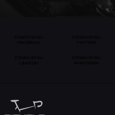
CONDIVIDI SU
CONDIVIDI SU
FACEBOOK
TWITTER
CONDIVIDI SU
CONDIVIDI SU
LINKEDIN
WHATSAPP