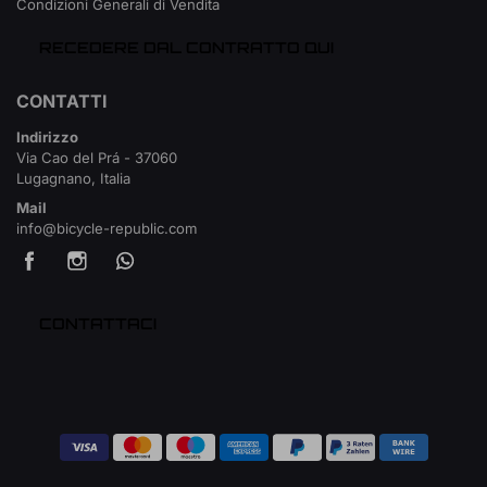
Condizioni Generali di Vendita
RECEDERE DAL CONTRATTO QUI
CONTATTI
Indirizzo
Via Cao del Prá - 37060
Lugagnano, Italia
Mail
info@bicycle-republic.com
CONTATTACI