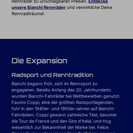
Rennräder zu unschlagbaren Preisen.
Entdecke
unsere Bianchi Rennräder
und verwirkliche Deine
Rennradträume!
Die Expansion
Radsport und Renntradition
Bianchi begann früh, sich im Rennsport zu
engagieren. Bereits Anfang des 20. Jahrhunderts
wurden Bianchi-Fahrräder bei Wettbewerben genutzt.
Fausto Coppi, eine der größten Radsportlegenden,
fuhr in den 1940er- und 1950er-Jahren auf Bianchi-
Fahrrädern. Coppi gewann zahlreiche Titel, darunter
die Tour de France und den Giro d’Italia, und trug
wesentlich zur Bekanntheit der Marke bei. Felice