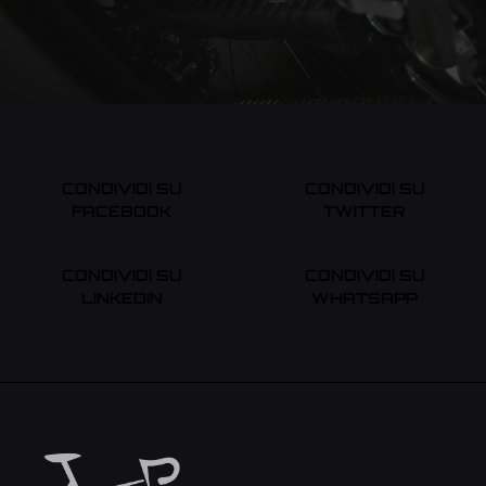
CONDIVIDI SU
CONDIVIDI SU
FACEBOOK
TWITTER
CONDIVIDI SU
CONDIVIDI SU
LINKEDIN
WHATSAPP