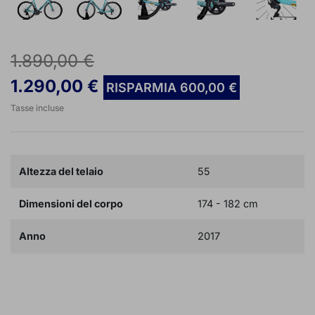
1.890,00 €
1.290,00 €
RISPARMIA 600,00 €
Tasse incluse
Altezza del telaio
55
Dimensioni del corpo
174 - 182 cm
Anno
2017

AGGIUNGI AL CARRELLO