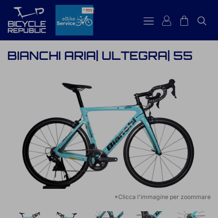
IT
BIANCHI ARIA| ULTEGRA| 55
*Clicca l'immagine per zoommare