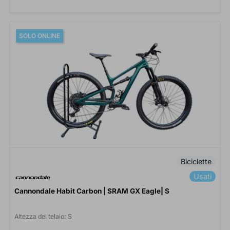
SOLO ONLINE
Biciclette
Usati
Cannondale Habit Carbon | SRAM GX Eagle| S
Altezza del telaio:
S