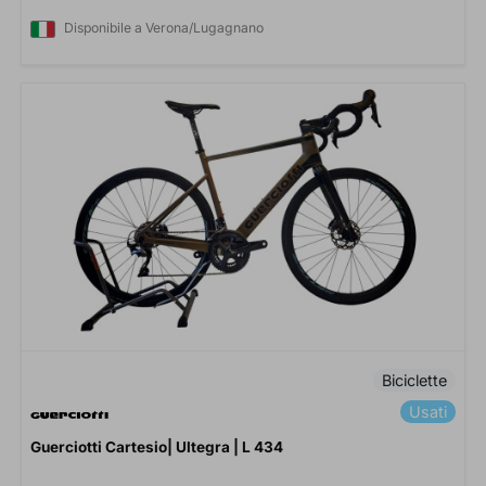
Disponibile a Verona/Lugagnano
Biciclette
Usati
Guerciotti Cartesio| Ultegra | L 434