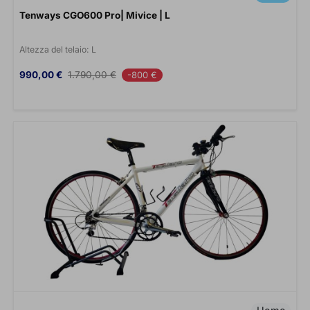
Tenways CGO600 Pro| Mivice | L
Altezza del telaio:
L
Prezzo
Prezzo base
990,00 €
1.790,00 €
-800 €