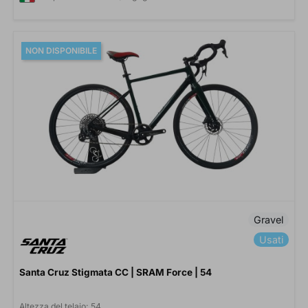
NON DISPONIBILE
Gravel
Usati
Santa Cruz Stigmata CC | SRAM Force | 54
Altezza del telaio:
54