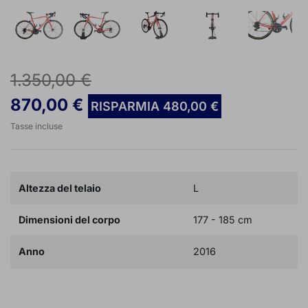
1.350,00 €
870,00 €
RISPARMIA 480,00 €
Tasse incluse
Altezza del telaio
L
Dimensioni del corpo
177 - 185 cm
Anno
2016