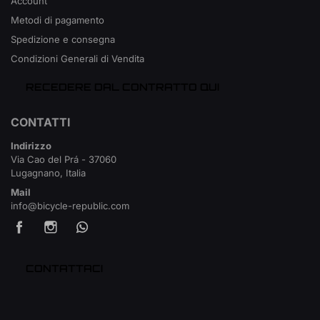
Account
Metodi di pagamento
Spedizione e consegna
Condizioni Generali di Vendita
RECEDERE DAL CONTRATTO QUI
CONTATTI
Indirizzo
Via Cao del Prá - 37060
Lugagnano, Italia
Mail
info@bicycle-republic.com
CONTATTACI