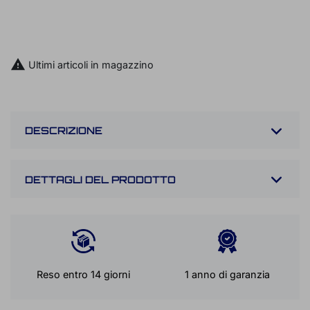

AGGIUNGI AL CARRELLO
PRENOTA UN TEST RIDE

Ultimi articoli in magazzino
DESCRIZIONE
DETTAGLI DEL PRODOTTO
Reso entro 14 giorni
1 anno di garanzia