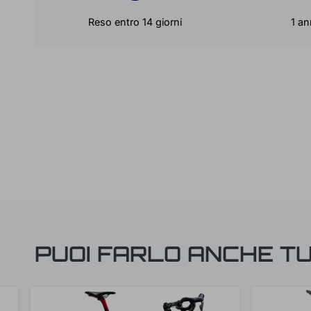
Reso entro 14 giorni
1 an
PUOI FARLO ANCHE T