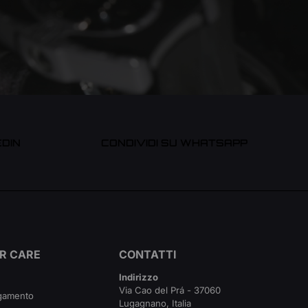
EDIN
CONDIVIDI SU WHATSAPP
R CARE
CONTATTI
Indirizzo
Via Cao del Prá - 37060
agamento
Lugagnano, Italia