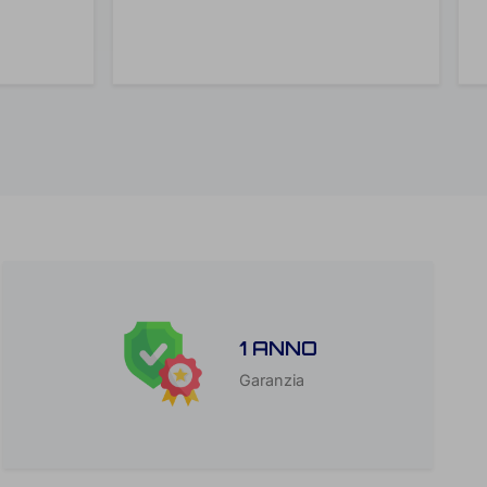
1 ANNO
Garanzia