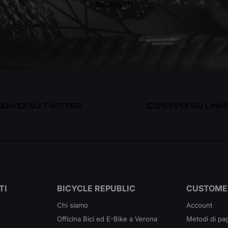
ISCRIVITI
DIVIDI SU TWITTER
CONDIVIDI SU LINK
TI
BICYCLE REPUBLIC
CUSTOME
Chi siamo
Account
Officina Bici ed E-Bike a Verona
Metodi di p