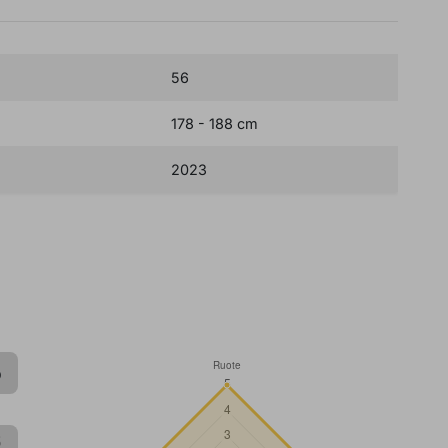
56
178 - 188 cm
2023
ELLO
PRENOTA UN TEST RIDE
5
5