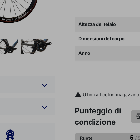
Altezza del telaio
Dimensioni del corpo
Anno

AGGIUNGI AL CARR

Ultimi articoli in magazzino
Punteggio di
condizione
5
Ruote
/ 