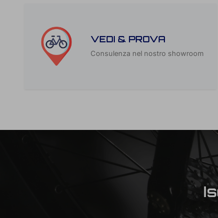
VEDI & PROVA
Consulenza nel nostro showroom
I